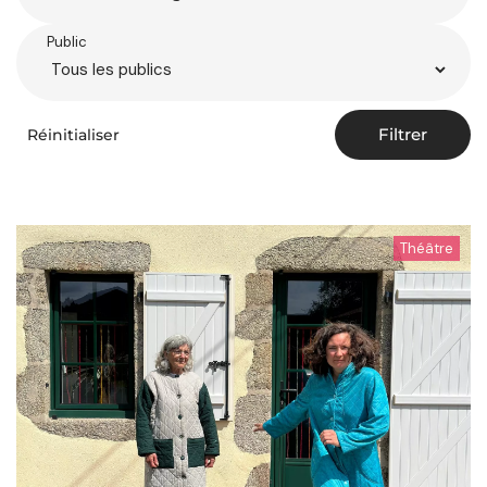
Public
Filtrer
Réinitialiser
Théâtre