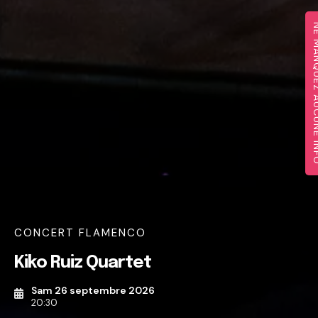
NE MANQUEZ A
CONCERT FLAMENCO
Kiko Ruiz Quartet
Sam 26 septembre 2026
20:30