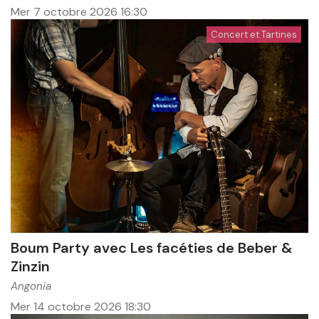
Mer 7 octobre 2026
16:30
Concert et Tartines
Boum Party avec Les facéties de Beber &
Zinzin
Angonia
Mer 14 octobre 2026
18:30