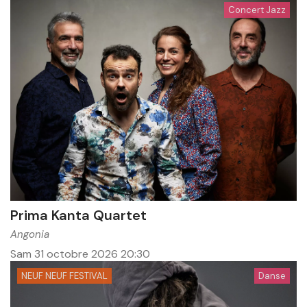
Concert Jazz
Prima Kanta Quartet
Angonia
Sam 31 octobre 2026
20:30
NEUF NEUF FESTIVAL
Danse