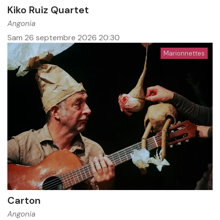
Kiko Ruiz Quartet
Angonia
Sam 26 septembre 2026
20:30
Marionnettes
Carton
Angonia