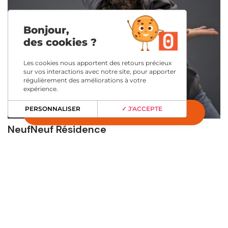
Bonjour,
des cookies ?
Les cookies nous apportent des retours précieux
sur vos interactions avec notre site, pour apporter
régulièrement des améliorations à votre
expérience.
PERSONNALISER
✓ J'ACCEPTE
NeufNeuf Résidence
Angonia
Ven 6 novembre 2026
19:00
NEUF NEUF FESTIVAL
Danse