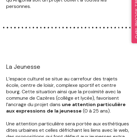
NE MANQUEZ A
personnes.
La Jeunesse
L’espace culturel se situe au carrefour des trajets
école, centre de loisir, complexe sportif et centre
bourg. Cette situation ainsi que la proximité avec la
commune de Cazères (collège et lycée), favorisent
l’ancrage du projet dans
une attention particulière
aux expressions de la jeunesse
(0 à 25 ans).
Une attention particulière sera portée aux esthétiques
dites urbaines et celles défrichant les liens avec le web,
des propositions qui font défaut aux jeunesses extra