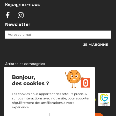
Rejoignez-nous
Newsletter
Artistes et compagnies
Mentions légales et politique de confidentialité
Plan d’accès
Bonjour,
Infos pratiques
des cookies ?
Les cookies nous apportent des retours précieux
sur vos interactions avec notre site, pour apporter
régulièrement des améliorations à votre
expérience.