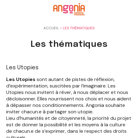
Panneau de gestion des cookies
ACCUEIL
>
LES THÉMATIQUES
Les thématiques
Les Utopies
Les Utopies
sont autant de pistes de réflexion,
d’expérimentation, suscitées par l’imaginaire. Les
Utopies nous invitent à rêver, à nous déplacer et nous
décloisonner. Elles nourrissent nos choix et nous aident
à dépasser nos conditionnements. Angonia souhaite
inviter chacun.e à partager son utopie.
Lieu d’humanités et de citoyenneté, la priorité du projet
est de donner la possibilité et les moyens à la culture
de chacun.e de s’exprimer, dans le respect des droits
culturels.