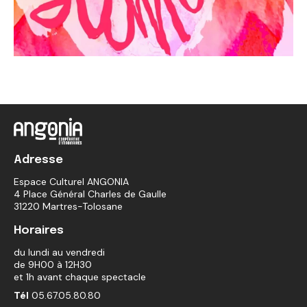
Adresse
Espace Culturel ANGONIA
4 Place Général Charles de Gaulle
31220 Martres-Tolosane
Horaires
du lundi au vendredi
de 9H00 à 12H30
et 1h avant chaque spectacle
Tél
05.67.05.80.80