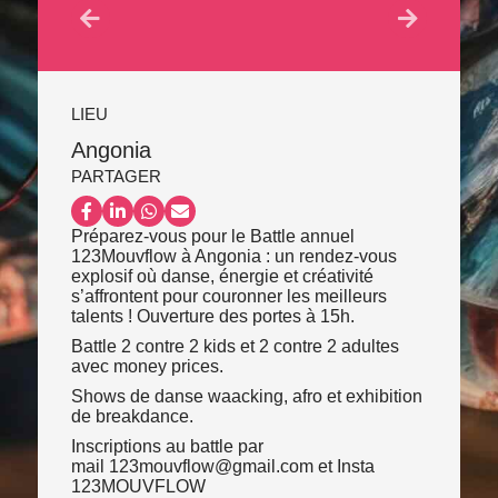
LIEU
Angonia
PARTAGER
Partager sur Facebook
Partager sur LinkedIn
Partager sur WhatsApp
Partager par email
Préparez-vous pour le Battle annuel
123Mouvflow à Angonia : un rendez-vous
explosif où danse, énergie et créativité
s’affrontent pour couronner les meilleurs
talents ! Ouverture des portes à 15h.
Battle 2 contre 2 kids et 2 contre 2 adultes
avec money prices.
Shows de danse waacking, afro et exhibition
de breakdance.
Inscriptions au battle par
mail 123mouvflow@gmail.com et Insta
123MOUVFLOW