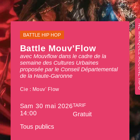
NE MANQUEZ 
BATTLE HIP HOP
Battle Mouv’Flow
avec Mouvflow dans le cadre de la
semaine des Cultures Urbaines
proposée par le Conseil Départemental
de la Haute-Garonne
Cie : Mouv' Flow
Sam 30 mai 2026
TARIF
14:00
Gratuit
Tous publics