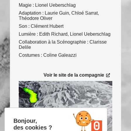
Magie : Lionel Ueberschlag
Adaptation : Laurie Guin, Chloé Sarrat,
Théodore Oliver
Son : Clément Hubert
Lumière : Edith Richard, Lionel Ueberschlag
Collaboration à la Scénographie : Clarisse
Delile
Costumes : Coline Galeazzi
Consulter le site
Voir le site de la compagnie
Bonjour,
des cookies ?