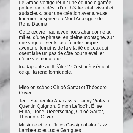
Le Grand Vertige réunit une équipe bigarrée,
portée par le désir d’un théâtre total, vivant et
audacieux, pour une création aventureuse
librement inspirée du Mont Analogue de
René Daumal.
Cette œuvre inachevée nous abandonne au
milieu d’une phrase, en pleine montagne, sur
une virgule : seuls face à notre propre
aventure, témoins de la vitalité de ceux qui
osent faire un pas de côté pour s’éveiller
d’une vie monotone.
Inadaptable au théâtre ? C’est précisément
ce qui la rend formidable.
Mise en scène : Chloé Sarrat et Théodore
Oliver
Jeu : Sachernka Anacassis, Fanny Violeau,
Quentin Quignon, Simon Lefloc’h, Élise
Friha, Lionel Ueberschlag, Chloé Sarrat,
Théodore Oliver
Musique et jeu : Jules Cassignol aka Jazz
Lambeaux et Lucie Garrigues