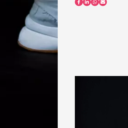
Partager sur Facebook
Partager sur LinkedI
Partager sur Wh
Partager par