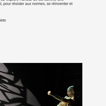
al, pour résister aux normes, se réinventer et
ieto