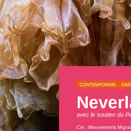
CONTEMPORAIN
DAN
Never
avec le soutien du P
Cie : Mouvements Migra