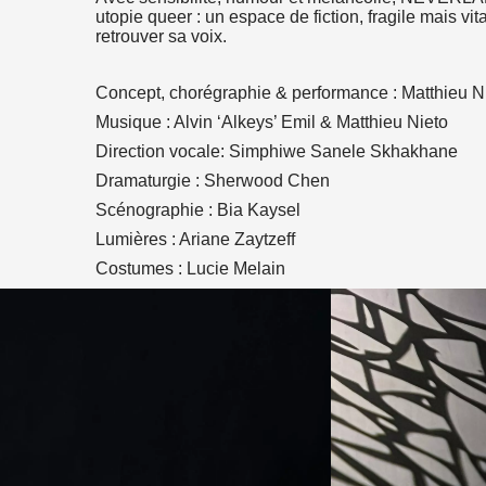
n
atsApp
 email
utopie queer : un espace de fiction, fragile mais vit
retrouver sa voix.
Concept, chorégraphie & performance : Matthieu N
Musique : Alvin ‘Alkeys’ Emil & Matthieu Nieto
Direction vocale: Simphiwe Sanele Skhakhane
Dramaturgie : Sherwood Chen
Scénographie : Bia Kaysel
Lumières : Ariane Zaytzeff
Costumes : Lucie Melain