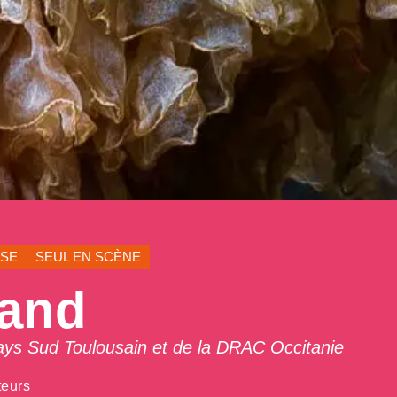
SE
SEUL EN SCÈNE
land
ays Sud Toulousain et de la DRAC Occitanie
teurs