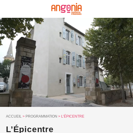
Panneau de gestion des cookies
ACCUEIL
>
PROGRAMMATION
>
L’ÉPICENTRE
L’Épicentre