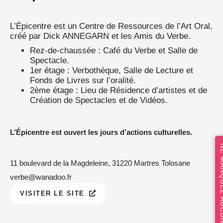
L’Épicentre est un Centre de Ressources de l’Art Oral,
créé par Dick ANNEGARN et les Amis du Verbe.
Rez-de-chaussée : Café du Verbe et Salle de
Spectacle.
1er étage : Verbothèque, Salle de Lecture et
Fonds de Livres sur l’oralité.
2ème étage : Lieu de Résidence d’artistes et de
Création de Spectacles et de Vidéos.
L’Épicentre est ouvert les jours d’actions culturelles.
NE MANQUEZ 
11 boulevard de la Magdeleine, 31220 Martres Tolosane
verbe@wanadoo.fr
VISITER LE SITE