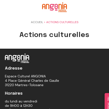
Panneau de gestion des cookies
ACCUEIL
>
ACTIONS CULTURELLES
Actions culturelles
Adresse
Espace Culturel ANGONIA
4 Place Général Charles de Gaulle
31220 Martres-Tolosane
Horaires
du lundi au vendredi
de 9H00 à 12H30