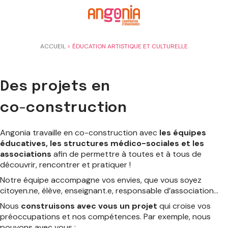
Panneau de gestion des cookies
ACCUEIL
>
ÉDUCATION ARTISTIQUE ET CULTURELLE
Des projets en
co-construction
Angonia travaille en co-construction avec
les équipes
éducatives, les structures médico-sociales et les
associations
afin de permettre à toutes et à tous de
découvrir, rencontrer et pratiquer !
Notre équipe accompagne vos envies, que vous soyez
citoyen.ne, élève, enseignant.e, responsable d’association…
Nous
construisons avec vous un projet
qui croise vos
préoccupations et nos compétences. Par exemple, nous
pouvons avec vous :