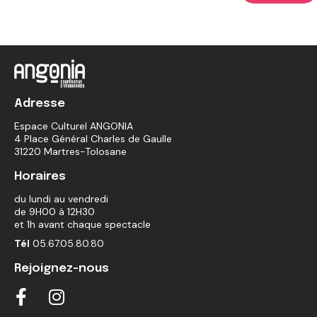
Adresse
Espace Culturel ANGONIA
4 Place Général Charles de Gaulle
31220 Martres-Tolosane
Horaires
du lundi au vendredi
de 9H00 à 12H30
et 1h avant chaque spectacle
Tél
05.67.05.80.80
Rejoignez-nous