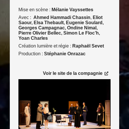
Mise en scène :
Mélanie Vayssettes
Avec :
Ahmed Hammadi Chassin
,
Eliot
Saour, Elsa Thebault, Eugenie Soulard,
Georges Campagnac, Ondine Nimal,
Pierre Olivier Bellec, Simon Le Floc’h,
Yoan Charles
Création lumière et régie :
Raphaël
Sevet
Production :
Stéphanie Onrazac
Consulter le site
Voir le site de la compagnie