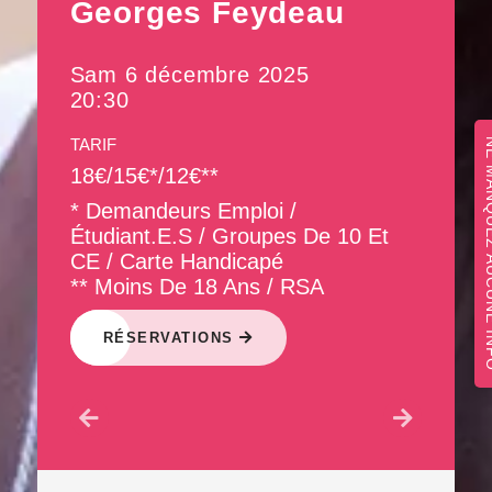
Georges Feydeau
Sam 6 décembre 2025
20:30
TARIF
NE MANQUEZ 
18€/15€*/12€**
* Demandeurs Emploi /
Étudiant.e.s / Groupes De 10 Et
CE / Carte Handicapé
** Moins De 18 Ans / RSA
RÉSERVATIONS