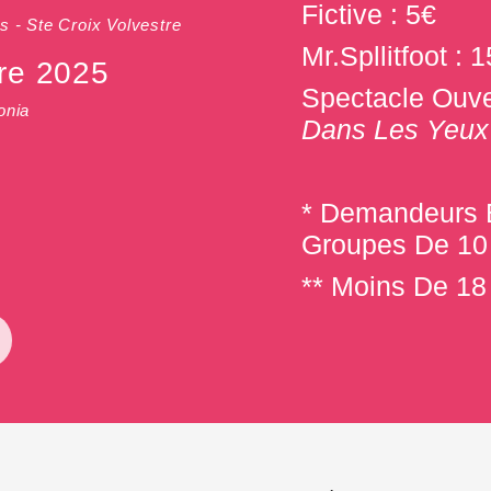
Fictive : 5€
is - Ste Croix Volvestre
Mr.Spllitfoot : 1
re 2025
Spectacle Ouve
onia
Dans Les Yeux
* Demandeurs E
Groupes De 10 
** Moins De 18