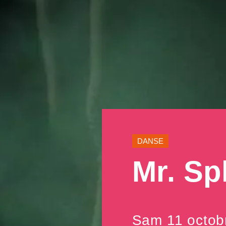
DANSE
Mr. Spl
Sam 11 octob