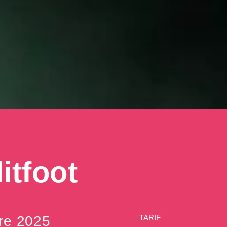
itfoot
re 2025
TARIF