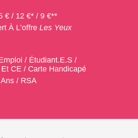
5 € / 12 €* / 9 €**
rt À L’offre
Les Yeux
mploi / Étudiant.e.s /
Et CE / Carte Handicapé
 Ans / RSA