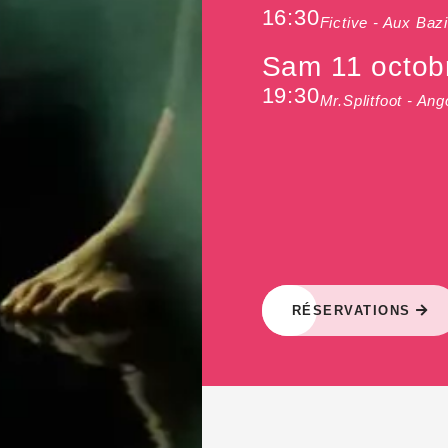
16:30
Fictive - Aux Baz
Sam 11 octob
19:30
Mr.Splitfoot - Ang
RÉSERVATIONS