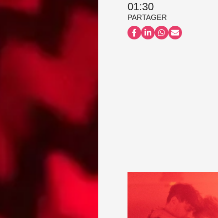
01:30
PARTAGER
Partager sur Facebook
Partager sur LinkedI
Partager sur Wh
Partager par