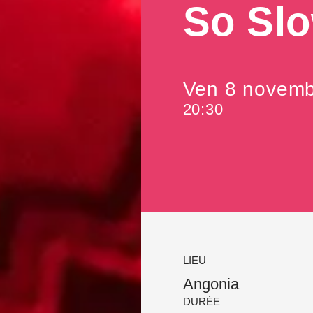
So Sl
Ven 8 novemb
20:30
LIEU
Angonia
DURÉE