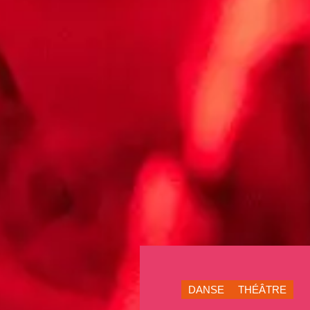
DANSE
THÉÂTRE