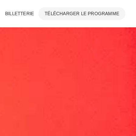
BILLETTERIE
TÉLÉCHARGER LE PROGRAMME