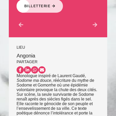
BILLETTERIE
LIEU
Angonia
PARTAGER
Partager sur Facebook
Partager sur LinkedIn
Partager sur WhatsApp
Partager par email
Monologue inspiré de Laurent Gaudé,
Sodome ma douce
, réécriture du mythe de
Sodome et Gomorrhe où une épidémie
volontaire provoque la chute des deux cités.
Sur scène, la seule survivante de Sodome
renaît après des siècles figés dans le sel.
Elle raconte le génocide de son peuple et
l’ensevelissement de sa ville. Ce texte
poétique dénonce l’intolérance et porte la