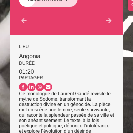
LIEU
Angonia
DURÉE
01:20
PARTAGER
Partager sur Facebook
Partager sur LinkedIn
Partager sur WhatsApp
Partager par email
Ce monologue de Laurent Gaudé revisite le
mythe de Sodome, transformant la
destruction divine en un génocide. La pièce
met en scène une femme, seule survivante,
qui raconte la splendeur passée de sa ville et
son anéantissement. Le texte, à la fois
poétique et politique, dénonce l’intolérance
et explore l’évolution d’un désir de