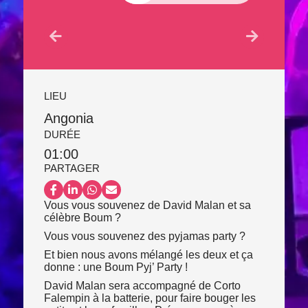
LIEU
Angonia
DURÉE
01:00
PARTAGER
Partager sur Facebook
Partager sur LinkedIn
Partager sur WhatsApp
Partager par email
Vous vous souvenez de David Malan et sa
célèbre Boum ?
Vous vous souvenez des pyjamas party ?
Et bien nous avons mélangé les deux et ça
donne : une Boum Pyj’ Party !
David Malan sera accompagné de Corto
Falempin à la batterie, pour faire bouger les