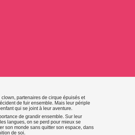
n clown, partenaires de cirque épuisés et
écident de fuir ensemble. Mais leur périple
nfant qui se joint à leur aventure.
portance de grandir ensemble. Sur leur
lles langues, on se perd pour mieux se
nter son monde sans quitter son espace, dans
ition de soi.