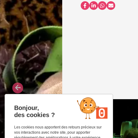
Partager sur Facebook
Partager sur LinkedI
Partager sur Wh
Partager par
Bonjour,
des cookies ?
Les cookies nous apportent des retours précieux sur
vos interactions avec notre site, pour apporter
régulièrement des améliorations à votre expérience.