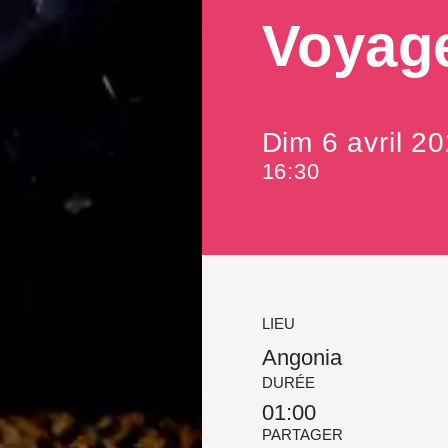
Voyage
Dim 6 avril 2
16:30
LIEU
Angonia
DURÉE
01:00
PARTAGER