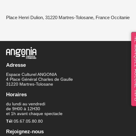
Place Henri Dulion, 31220 Martres-Tolosane, France Occitanie
NE MANQUEZ 
Adresse
Espace Culturel ANGONIA
4 Place Général Charles de Gaulle
31220 Martres-Tolosane
Horaires
du lundi au vendredi
de 9H00 à 12H30
et 1h avant chaque spectacle
Tél
05.67.05.80.80
Rejoignez-nous