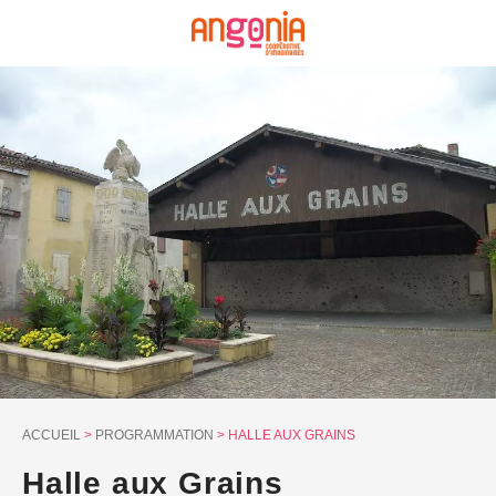
Panneau de gestion des cookies
ACCUEIL
>
PROGRAMMATION
>
HALLE AUX GRAINS
Halle aux Grains