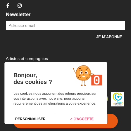
Newsletter
Artistes et compagnies
Mentions légales et politique de confidentialité
Plan d’accès
Bonjour,
Infos pratiques
des cookies ?
Les cookies nous apportent des retours précieux sur
vos interactions avec notre site, pour apporter
régulièrement des améliorations à votre expérience.
PERSONNALISER
✓ J'ACCEPTE