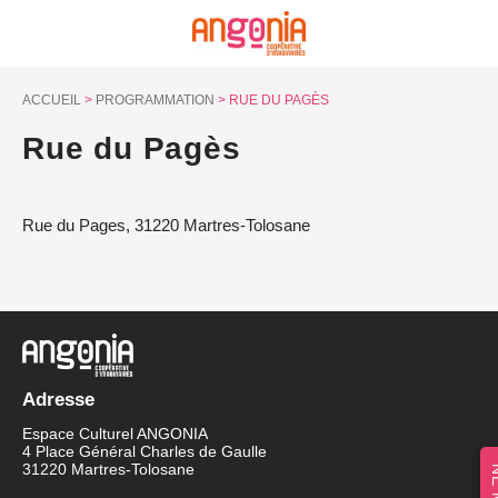
Panneau de gestion des cookies
ACCUEIL
>
PROGRAMMATION
>
RUE DU PAGÈS
Rue du Pagès
Rue du Pages, 31220 Martres-Tolosane
Adresse
Espace Culturel ANGONIA
4 Place Général Charles de Gaulle
31220 Martres-Tolosane