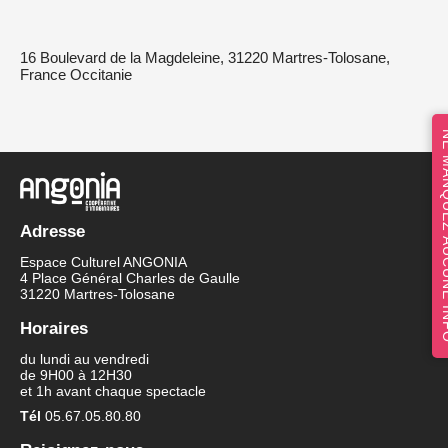
16 Boulevard de la Magdeleine, 31220 Martres-Tolosane,
France Occitanie
NE MANQUEZ 
Adresse
Espace Culturel ANGONIA
4 Place Général Charles de Gaulle
31220 Martres-Tolosane
Horaires
du lundi au vendredi
de 9H00 à 12H30
et 1h avant chaque spectacle
Tél
05.67.05.80.80