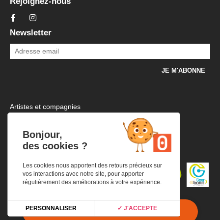
Rejoignez-nous
Newsletter
Artistes et compagnies
Mentions légales et politique de confidentialité
Plan d’accès
Bonjour,
Infos pratiques
des cookies ?
Les cookies nous apportent des retours précieux sur
vos interactions avec notre site, pour apporter
régulièrement des améliorations à votre expérience.
PERSONNALISER
✓ J'ACCEPTE