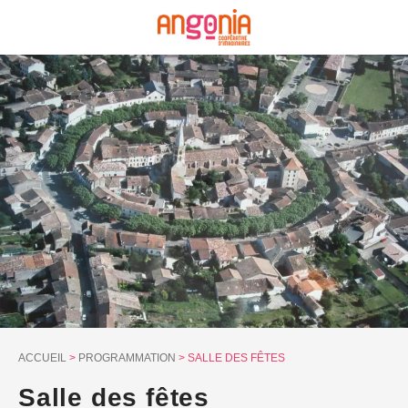
Panneau de gestion des cookies
ACCUEIL
>
PROGRAMMATION
>
SALLE DES FÊTES
Salle des fêtes