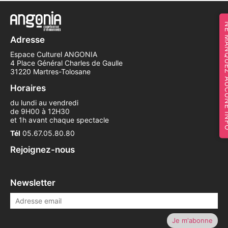
NE MANQUEZ 
Adresse
Espace Culturel ANGONIA
4 Place Général Charles de Gaulle
31220 Martres-Tolosane
Horaires
du lundi au vendredi
de 9H00 à 12H30
et 1h avant chaque spectacle
Tél
05.67.05.80.80
Rejoignez-nous
Newsletter