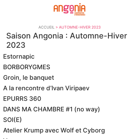
Panneau de gestion des cookies
ACCUEIL
>
AUTOMNE-HIVER 2023
Saison Angonia :
Automne-Hiver
2023
Estornapic
BORBORYGMES
Groin, le banquet
A la rencontre d’Ivan Viripaev
EPURRS 360
DANS MA CHAMBRE #1 (no way)
SOI(E)
Atelier Krump avec Wolf et Cyborg